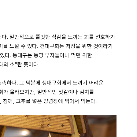
는다. 일반적으로 쫄깃한 식감을 느끼는 회를 선호하기
풍미를 느낄 수 있다. 건대구회는 저장을 위한 것이라기
 있다. 통대구는 통영 부자들이나 먹던 귀한
다의 소”란 뜻이다.
촉촉하다. 그 덕분에 생대구회에서 느끼기 어려운
취가 올라오지만, 일반적인 젓갈이나 김치를
 참깨, 고추를 넣은 양념장에 찍어서 먹는다.