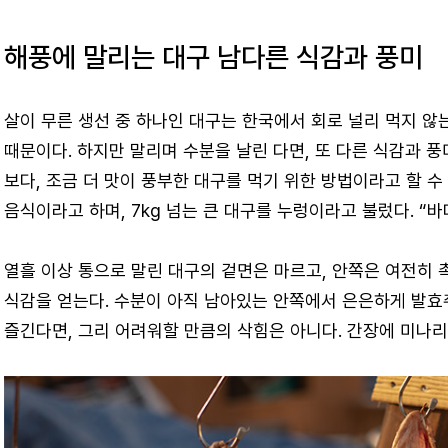
해풍에 말리는 대구 남다른 식감과 풍미
살이 무른 생선 중 하나인 대구는 한국에서 회로 널리 먹지 않
때문이다. 하지만 말리며 수분을 날린 다면, 또 다른 식감과 
보다, 조금 더 맛이 풍부한 대구를 먹기 위한 방법이라고 할 수
음식이라고 하며, 7kg 넘는 큰 대구를 누렁이라고 불렀다. “바
열흘 이상 통으로 말린 대구의 겉면은 마르고, 안쪽은 여전히 
식감을 얻는다. 수분이 아직 남아있는 안쪽에서 은은하게 발효
즐긴다면, 그리 어려워할 만큼의 삭힘은 아니다. 간장에 미나리,