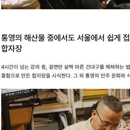
통영의 해산물 중에서도 서울에서 쉽게 접
합자장
4시간이 넘는 강의 중, 겉면만 살짝 마른 건대구를 해체하는 
홍합으로 만든 합자장을 시식한다. 그 외 통영의 안주 문화와 