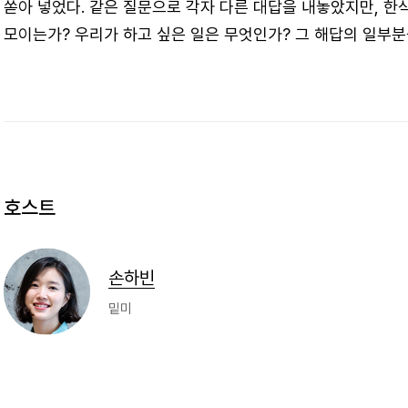
쏟아 넣었다. 같은 질문으로 각자 다른 대답을 내놓았지만, 한
모이는가? 우리가 하고 싶은 일은 무엇인가? 그 해답의 일부분을
호스트
손하빈
밑미