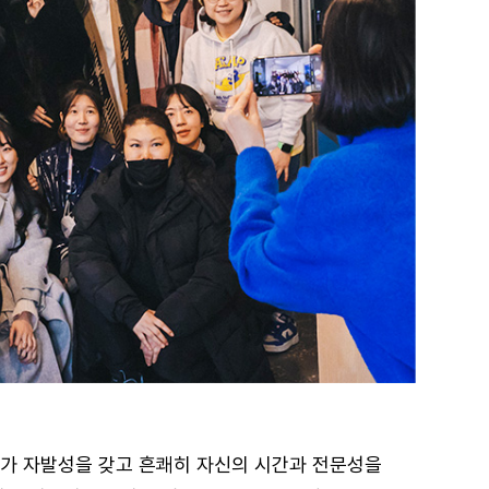
두가 자발성을 갖고 흔쾌히 자신의 시간과 전문성을