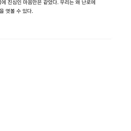
식에 진심인 마음만은 같았다. 우리는 왜 난로에
 엿볼 수 있다.